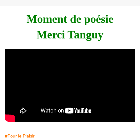
Moment de poésie
Merci Tanguy
#Pour le Plaisir