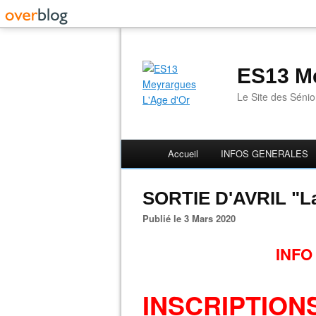
ES13 Me
Le Site des Séni
Accueil
INFOS GENERALES
SORTIE D'AVRIL "L
Publié le 3 Mars 2020
INFO
INSCRIPTIO