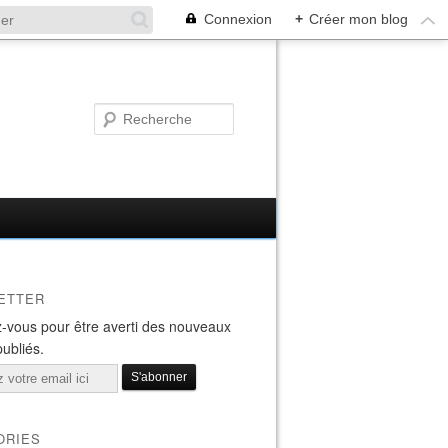
Connexion
+
Créer mon blog
ETTER
-vous pour être averti des nouveaux
publiés.
ORIES