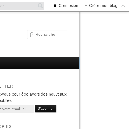
Connexion
+
Créer mon blog
ETTER
-vous pour être averti des nouveaux
publiés.
ORIES