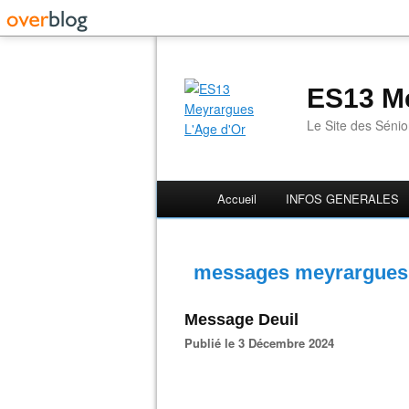
ES13 Me
Le Site des Séni
Accueil
INFOS GENERALES
messages meyrargues
Message Deuil
Publié le 3 Décembre 2024