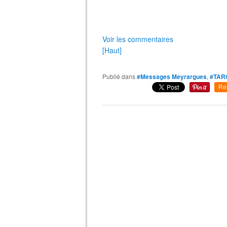
Voir les commentaires
[Haut]
Publié dans
#Messages Meyrargues
,
#TAR
Re