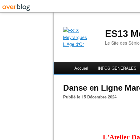
ES13 Me
Le Site des Séni
Accueil
INFOS GENERALES
Danse en Ligne Mard
Publié le 15 Décembre 2024
L'Atelier Da