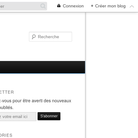
Connexion
+
Créer mon blog
ETTER
-vous pour être averti des nouveaux
publiés.
ORIES