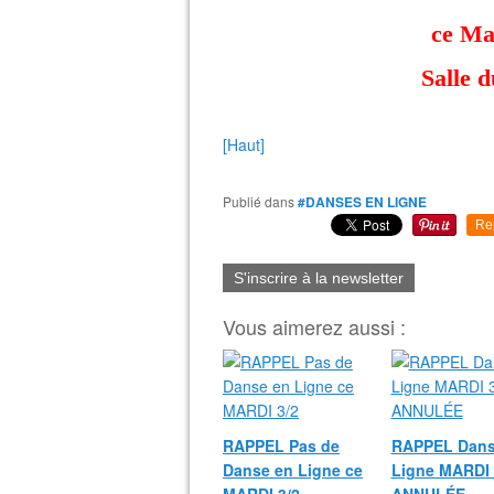
ce Ma
Salle 
[Haut]
Publié dans
#DANSES EN LIGNE
Re
S'inscrire à la newsletter
Vous aimerez aussi :
RAPPEL Pas de
RAPPEL Dans
Danse en Ligne ce
Ligne MARDI 