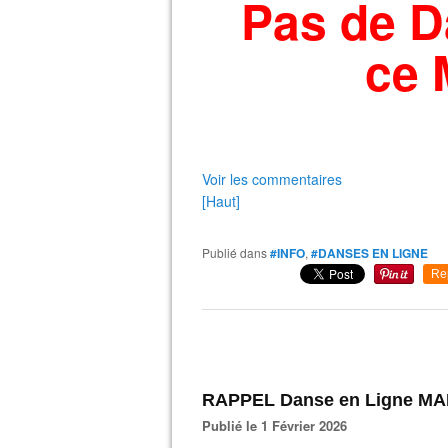
Pas de D
ce 
Voir les commentaires
[Haut]
Publié dans
#INFO
,
#DANSES EN LIGNE
Re
RAPPEL Danse en Ligne MA
Publié le 1 Février 2026