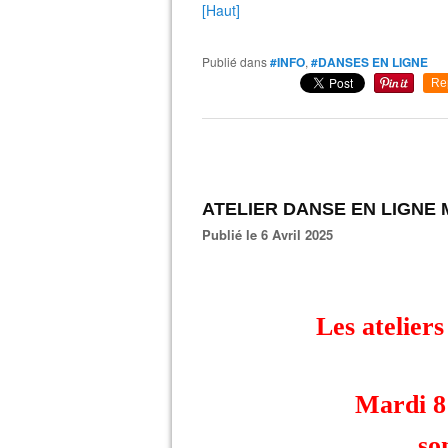
[Haut]
Publié dans
#INFO
,
#DANSES EN LIGNE
Re
ATELIER DANSE EN LIGNE
Publié le 6 Avril 2025
Les atelier
Mardi 8
so