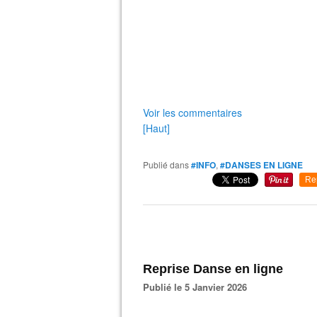
Voir les commentaires
[Haut]
Publié dans
#INFO
,
#DANSES EN LIGNE
Re
Reprise Danse en ligne
Publié le 5 Janvier 2026