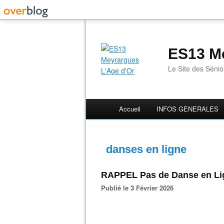
ES13 Me
Le Site des Séni
Accueil
INFOS GENERALES
danses en ligne
RAPPEL Pas de Danse en Li
Publié le 3 Février 2026