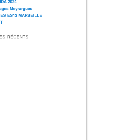
DA 2024
ages Meyrargues
ES ES13 MARSEILLE
OT
LES RÉCENTS