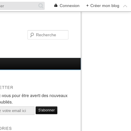
Connexion
+
Créer mon blog
ETTER
-vous pour être averti des nouveaux
publiés.
ORIES