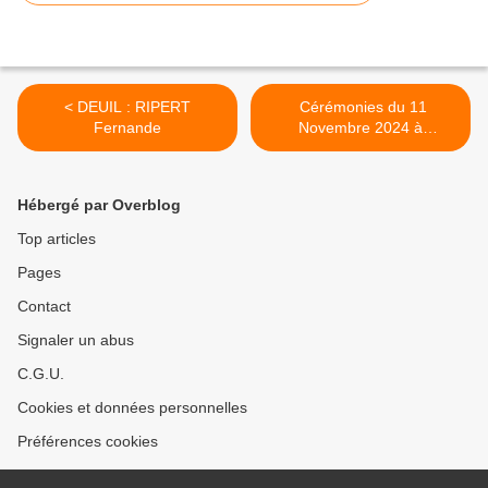
< DEUIL : RIPERT
Cérémonies du 11
Fernande
Novembre 2024 à
MEYRARGUES >
Hébergé par Overblog
Top articles
Pages
Contact
Signaler un abus
C.G.U.
Cookies et données personnelles
Préférences cookies