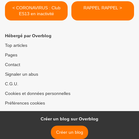
< CORONAVIRUS : Club
RAPPEL RAPPEL >
ES13 en inactivité
Hébergé par Overblog
Top articles
Pages
Contact
Signaler un abus
C.G.U.
Cookies et données personnelles
Préférences cookies
Créer un blog sur Overblog
Créer un blog