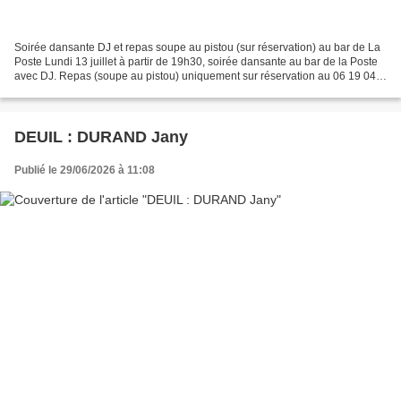
Soirée dansante DJ et repas soupe au pistou (sur réservation) au bar de La
Poste Lundi 13 juillet à partir de 19h30, soirée dansante au bar de la Poste
avec DJ. Repas (soupe au pistou) uniquement sur réservation au 06 19 04
14 30
DEUIL : DURAND Jany
Publié le 29/06/2026 à 11:08