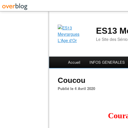
ES13 Me
Le Site des Séni
Accueil
INFOS GENERALES
Coucou
Publié le 4 Avril 2020
Coura