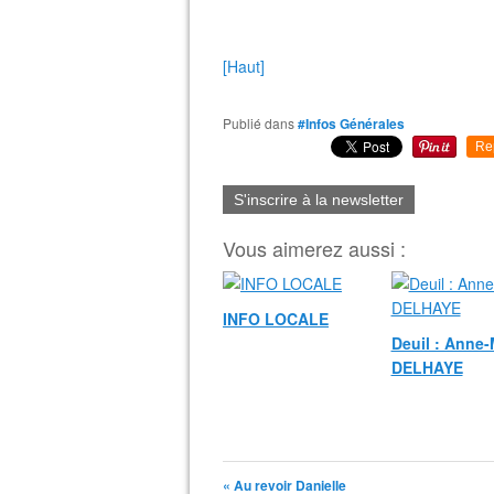
[Haut]
Publié dans
#Infos Générales
Re
S'inscrire à la newsletter
Vous aimerez aussi :
INFO LOCALE
Deuil : Anne-
DELHAYE
« Au revoir Danielle