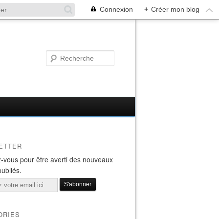
Connexion
+
Créer mon blog
ETTER
-vous pour être averti des nouveaux
publiés.
ORIES