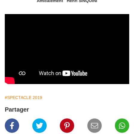
Amicalement Henri SINQUINI
#SPECTACLE 2019
Partager