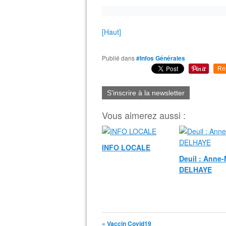
[Haut]
Publié dans
#Infos Générales
Re
S'inscrire à la newsletter
Vous aimerez aussi :
INFO LOCALE
Deuil : Anne-
DELHAYE
« Vaccin Covid19