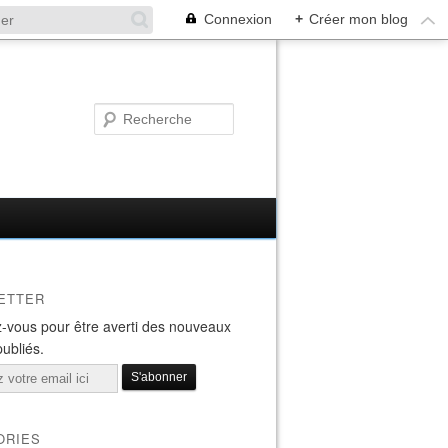
Connexion
+
Créer mon blog
ETTER
-vous pour être averti des nouveaux
publiés.
ORIES