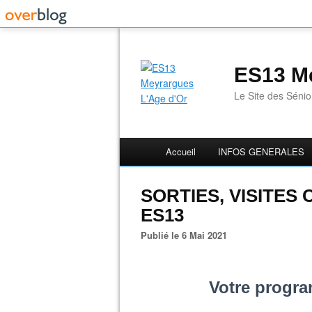
ES13 Me
Le Site des Séni
Accueil
INFOS GENERALES
SORTIES, VISITES
ES13
Publié le 6 Mai 2021
Votre progra