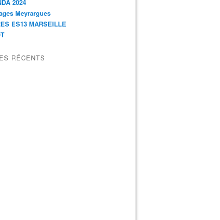
DA 2024
ages Meyrargues
ES ES13 MARSEILLE
OT
LES RÉCENTS