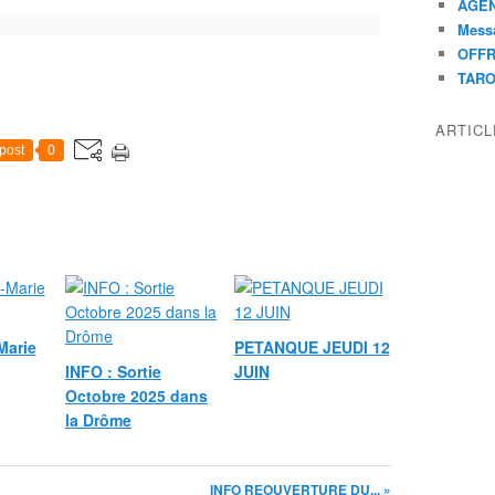
AGEN
Mess
OFFR
TAR
ARTIC
post
0
Marie
PETANQUE JEUDI 12
INFO : Sortie
JUIN
Octobre 2025 dans
la Drôme
INFO REOUVERTURE DU... »