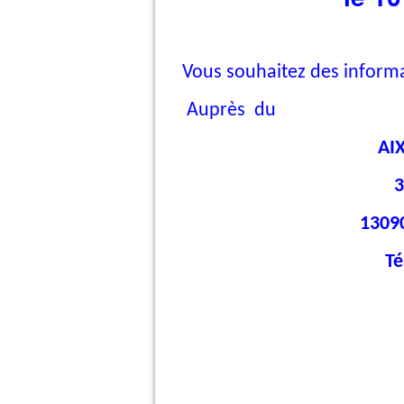
Vous souhaitez des informa
Auprès d
AI
3
1309
Té