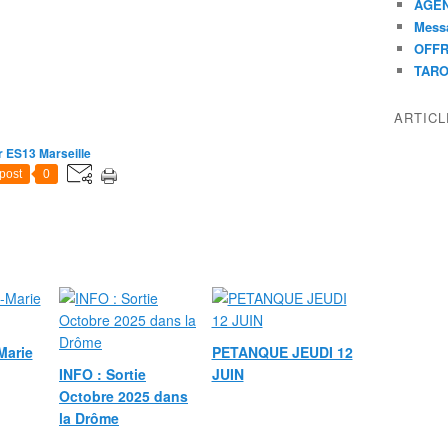
AGEN
Mess
OFFR
TAR
ARTIC
 ES13 Marseille
post
0
Marie
PETANQUE JEUDI 12
INFO : Sortie
JUIN
Octobre 2025 dans
la Drôme