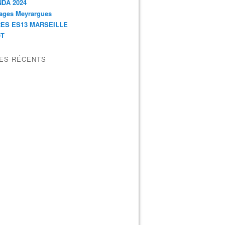
DA 2024
ages Meyrargues
ES ES13 MARSEILLE
OT
LES RÉCENTS