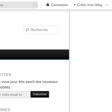
Connexion
+
Créer mon blog
ETTER
-vous pour être averti des nouveaux
publiés.
ORIES