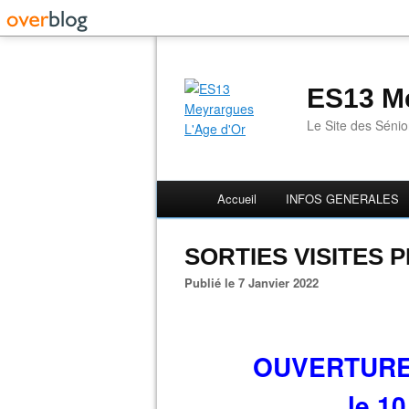
ES13 Me
Le Site des Séni
Accueil
INFOS GENERALES
SORTIES VISITES 
Publié le 7 Janvier 2022
OUVERTURE
le 10