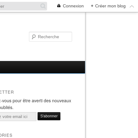
Connexion
+
Créer mon blog
ETTER
-vous pour être averti des nouveaux
publiés.
ORIES