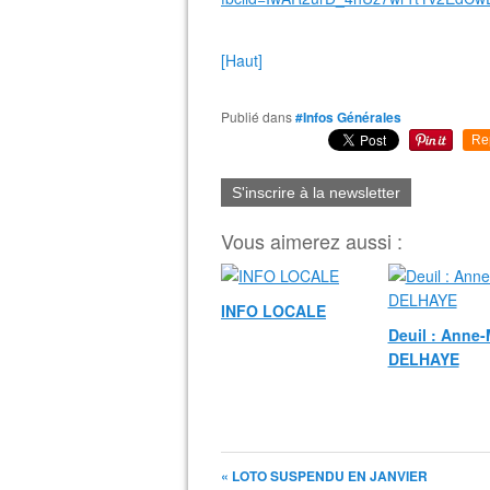
[Haut]
Publié dans
#Infos Générales
Re
S'inscrire à la newsletter
Vous aimerez aussi :
INFO LOCALE
Deuil : Anne-
DELHAYE
« LOTO SUSPENDU EN JANVIER