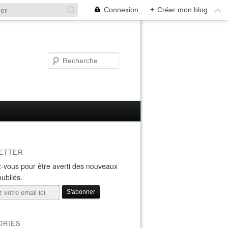
Connexion
+
Créer mon blog
ETTER
-vous pour être averti des nouveaux
publiés.
ORIES