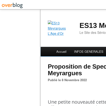
ES13 Me
Le Site des Séni
Accueil
INFOS GENERALES
Proposition de Spe
Meyrargues
Publié le 8 Novembre 2022
Une petite nouveauté cet