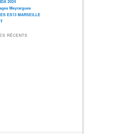
DA 2024
ages Meyrargues
ES ES13 MARSEILLE
OT
LES RÉCENTS