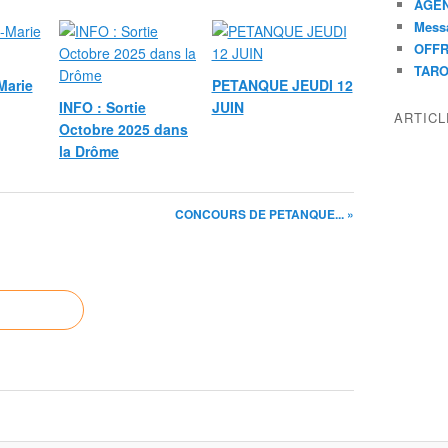
AGEN
Mess
OFFR
TAR
Marie
PETANQUE JEUDI 12
INFO : Sortie
JUIN
ARTIC
Octobre 2025 dans
la Drôme
CONCOURS DE PETANQUE... »