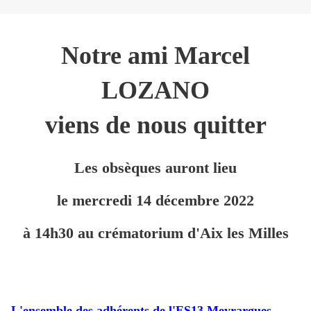
Notre ami Marcel
LOZANO
viens de nous quitter
Les obsèques auront lieu
le mercredi 14 décembre 2022
à 14h30 au crématorium d'Aix les Milles
L'ensemble des adhérents de l'ES13 Meyrargues