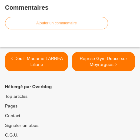
Commentaires
Ajouter un commentaire
< Deuil: Madame LARREA
Reprise Gym Douce sur
Liliane
Meyrargues >
Hébergé par Overblog
Top articles
Pages
Contact
Signaler un abus
C.G.U.