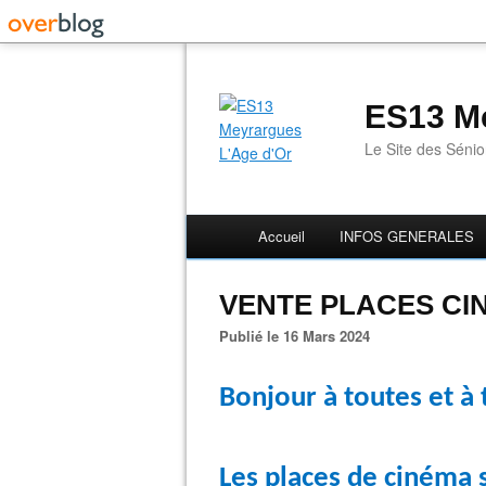
ES13 Me
Le Site des Séni
Accueil
INFOS GENERALES
VENTE PLACES CINE
Publié le 16 Mars 2024
Bonjour à toutes et à 
Les places de cinéma