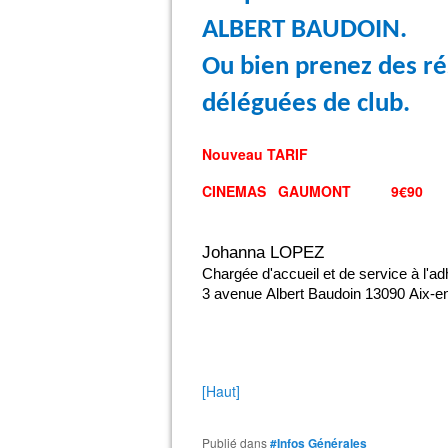
ALBERT BAUDOIN.
Ou bien prenez des ré
déléguées de club.
Nouveau TARIF
CINEMAS GAUMONT 9€90
Johanna LOPEZ
Chargée d'accueil et de service à l'ad
3 avenue Albert Baudoin
13090
Aix‑e
[Haut]
Publié dans
#Infos Générales