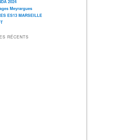
DA 2024
ages Meyrargues
ES ES13 MARSEILLE
OT
LES RÉCENTS