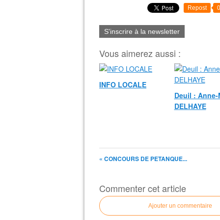
Repost
S'inscrire à la newsletter
Vous aimerez aussi :
INFO LOCALE
Deuil : Anne-
DELHAYE
« CONCOURS DE PETANQUE...
Commenter cet article
Ajouter un commentaire