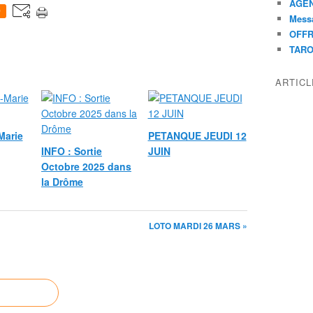
AGEN
0
Mess
OFFR
TAR
ARTIC
Marie
PETANQUE JEUDI 12
INFO : Sortie
JUIN
Octobre 2025 dans
la Drôme
LOTO MARDI 26 MARS »