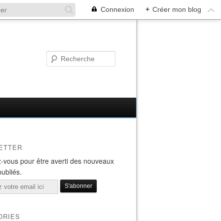
Connexion
+
Créer mon blog
ETTER
-vous pour être averti des nouveaux
publiés.
ORIES