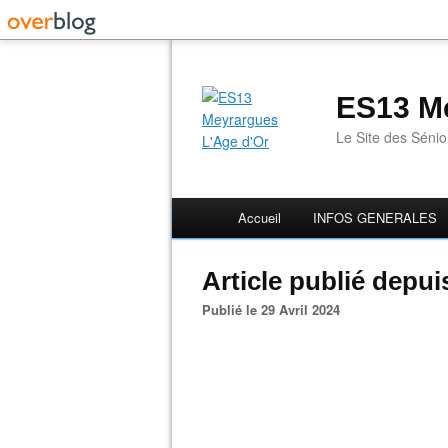
ES13 Me
Le Site des Séni
Accueil
INFOS GENERALES
Article publié depu
Publié le 29 Avril 2024