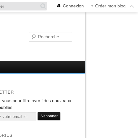
Connexion
+
Créer mon blog
ETTER
-vous pour être averti des nouveaux
publiés.
ORIES