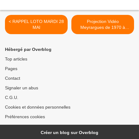
< RAPPEL LOTO MARDI 28
Projection Vidéo
MAI
Meyrargues de 1970 à
1999 >
Hébergé par Overblog
Top articles
Pages
Contact
Signaler un abus
C.G.U.
Cookies et données personnelles
Préférences cookies
Créer un blog sur Overblog