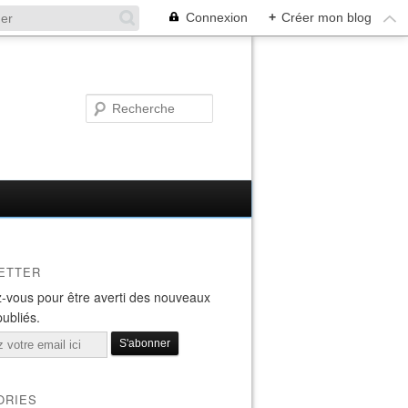
Connexion
+
Créer mon blog
ETTER
-vous pour être averti des nouveaux
publiés.
ORIES