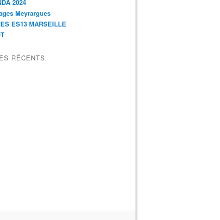
DA 2024
ages Meyrargues
ES ES13 MARSEILLE
OT
LES RÉCENTS