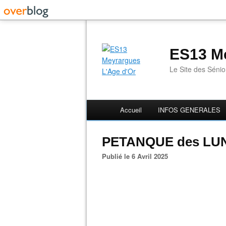
ES13 Me
Le Site des Séni
Accueil
INFOS GENERALES
PETANQUE des LUN
Publié le 6 Avril 2025