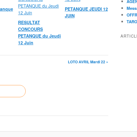
AGEN
Mess
tanque
PETANQUE JEUDI 12
OFFR
JUIN
TAR
RESULTAT
CONCOURS
PETANQUE du Jeudi
ARTIC
12 Juin
LOTO AVRIL Mardi 22 »