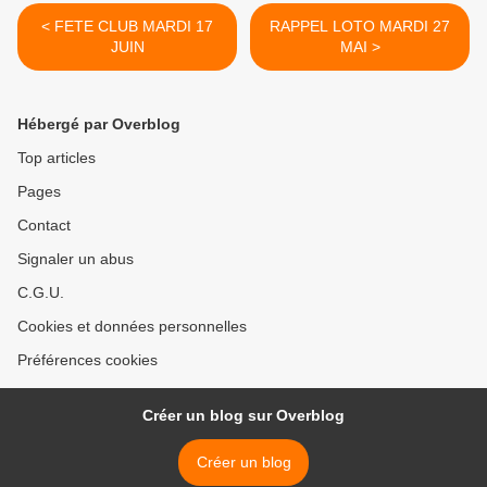
< FETE CLUB MARDI 17
RAPPEL LOTO MARDI 27
JUIN
MAI >
Hébergé par Overblog
Top articles
Pages
Contact
Signaler un abus
C.G.U.
Cookies et données personnelles
Préférences cookies
Créer un blog sur Overblog
Créer un blog