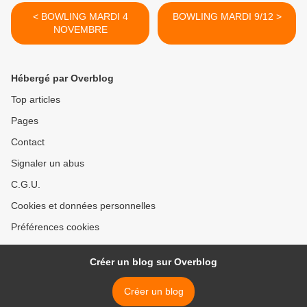
< BOWLING MARDI 4
BOWLING MARDI 9/12 >
NOVEMBRE
Hébergé par Overblog
Top articles
Pages
Contact
Signaler un abus
C.G.U.
Cookies et données personnelles
Préférences cookies
Créer un blog sur Overblog
Créer un blog