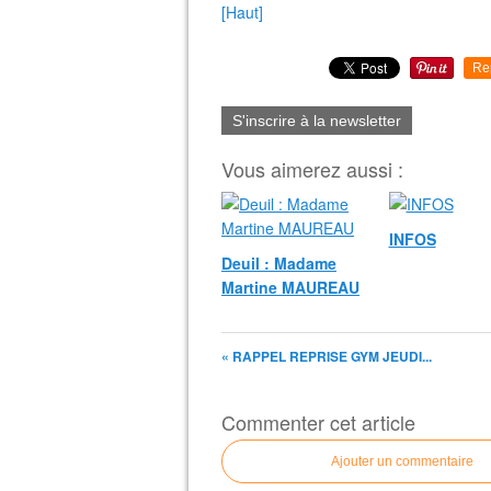
[Haut]
Re
S'inscrire à la newsletter
Vous aimerez aussi :
INFOS
Deuil : Madame
Martine MAUREAU
« RAPPEL REPRISE GYM JEUDI...
Commenter cet article
Ajouter un commentaire