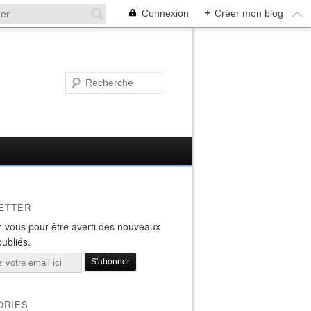
Connexion
+
Créer mon blog
ETTER
-vous pour être averti des nouveaux
publiés.
ORIES