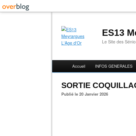
ES13 Me
Le Site des Séni
Accueil
INFOS GENERALES
SORTIE COQUILLA
Publié le 20 Janvier 2026