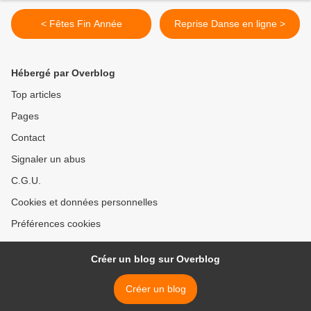
< Fêtes Fin Année
Reprise Danse en ligne >
Hébergé par Overblog
Top articles
Pages
Contact
Signaler un abus
C.G.U.
Cookies et données personnelles
Préférences cookies
Créer un blog sur Overblog
Créer un blog