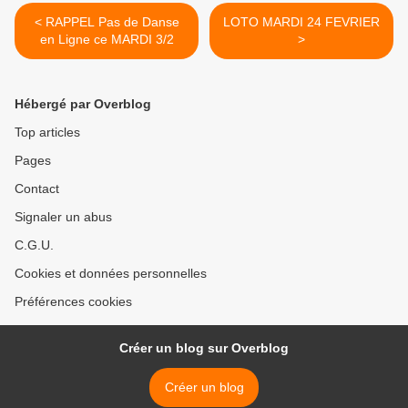
< RAPPEL Pas de Danse
LOTO MARDI 24 FEVRIER
en Ligne ce MARDI 3/2
>
Hébergé par Overblog
Top articles
Pages
Contact
Signaler un abus
C.G.U.
Cookies et données personnelles
Préférences cookies
Créer un blog sur Overblog
Créer un blog