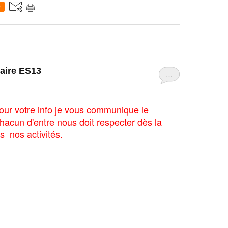
0
taire ES13
…
ur votre info je vous communique le
hacun d'entre nous doit respecter dès la
s nos activités.