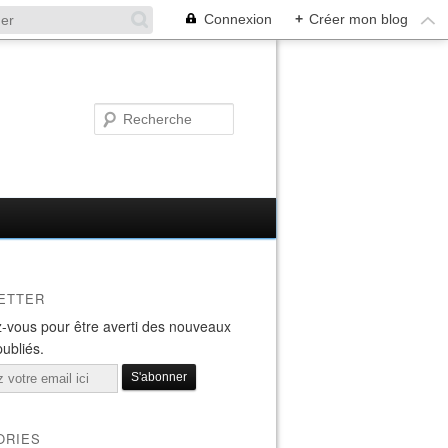
Connexion
+
Créer mon blog
ETTER
-vous pour être averti des nouveaux
publiés.
ORIES