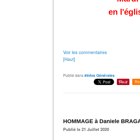
en l'égl
Voir les commentaires
[Haut]
Publié dans
#Infos Générales
Re
HOMMAGE à Daniele BRAG
Publié le 21 Juillet 2020