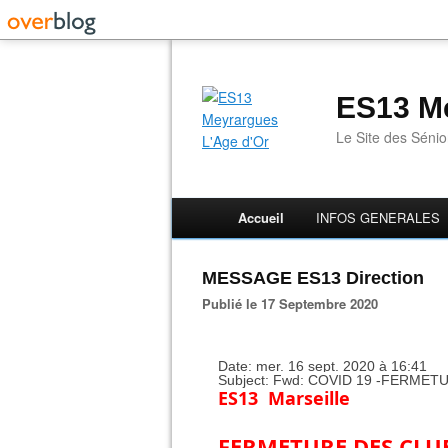
ES13 Me
Le Site des Séni
Accueil
INFOS GENERALES
MESSAGE ES13 Direction
Publié le 17 Septembre 2020
Date: mer. 16 sept. 2020 à 16:41
Subject: Fwd: COVID 19 -FERME
ES13
Marseille
FERMETURE DES CLUB