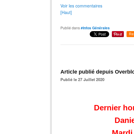
Voir les commentaires
[Haut]
Publié dans
#Infos Générales
Re
Article publié depuis Overbl
Publié le 27 Juillet 2020
Dernier h
Dani
Mardi 