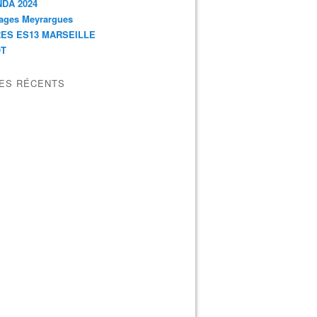
DA 2024
ages Meyrargues
ES ES13 MARSEILLE
OT
LES RÉCENTS