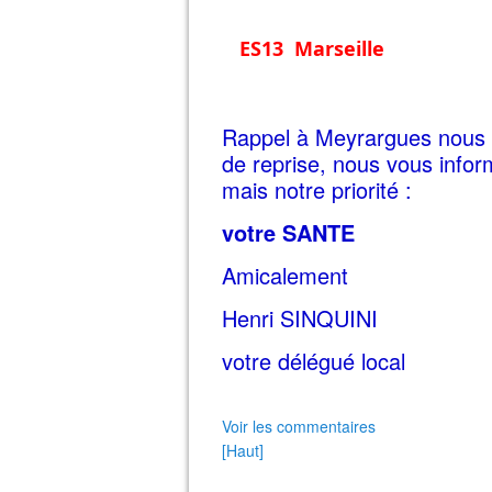
ES13
  Marseille
Rappel à Meyrargues nous n'
de reprise,
nous vous inform
mais notre priorité :
votre SANTE
Amicalement
Henri SINQUINI
votre délégué local
Voir les commentaires
[Haut]