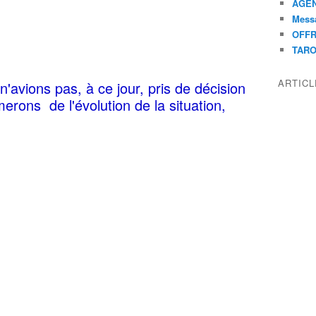
AGEN
Mess
OFFR
TAR
ARTIC
avions pas, à ce jour, pris de décision
erons de l'évolution de la situation,