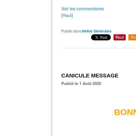
Voir les commentaires
[Haut]
Publié dans
#Infos Générales
Re
CANICULE MESSAGE
Publié le 1 Août 2020
BON