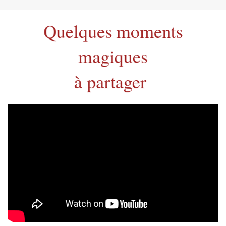
Quelques moments
magiques
à partager