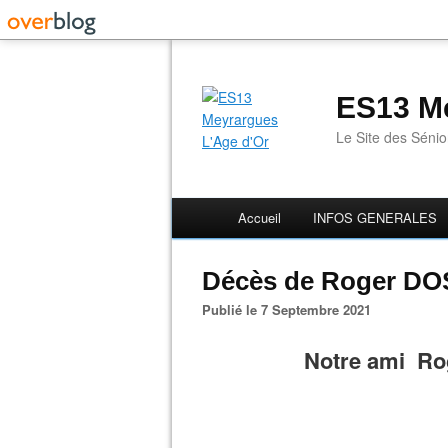
ES13 Me
Le Site des Séni
Accueil
INFOS GENERALES
Décès de Roger DO
Publié le 7 Septembre 2021
Notre ami Rog