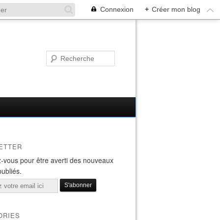
Connexion
+
Créer mon blog
ETTER
-vous pour être averti des nouveaux
publiés.
ORIES