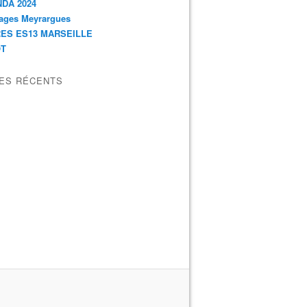
DA 2024
ages Meyrargues
ES ES13 MARSEILLE
OT
LES RÉCENTS