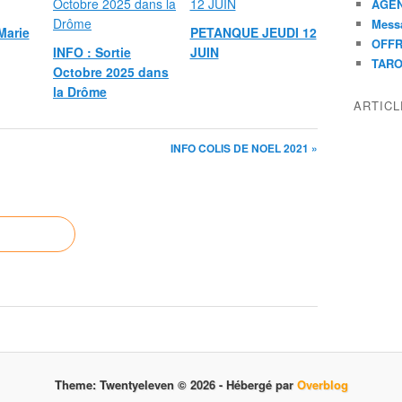
AGEN
Mess
Marie
PETANQUE JEUDI 12
OFFR
INFO : Sortie
JUIN
TAR
Octobre 2025 dans
la Drôme
ARTIC
INFO COLIS DE NOEL 2021 »
Theme: Twentyeleven © 2026 -
Hébergé par
Overblog