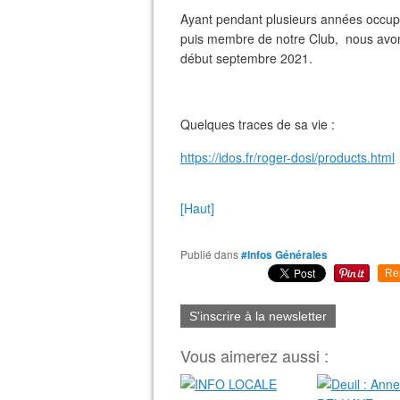
Ayant pendant plusieurs années occupé
puis membre de notre Club, nous avons
début septembre 2021.
Quelques traces de sa vie :
https://idos.fr/roger-dosi/products.html
[Haut]
Publié dans
#Infos Générales
Re
S'inscrire à la newsletter
Vous aimerez aussi :