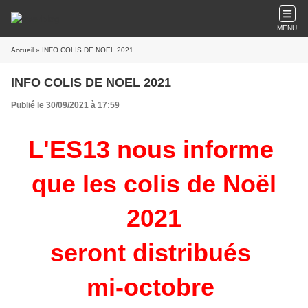
MENU
Accueil
» INFO COLIS DE NOEL 2021
INFO COLIS DE NOEL 2021
Publié le 30/09/2021 à 17:59
L'ES13 nous informe
que les colis de Noël
2021
seront distribués
mi-octobre