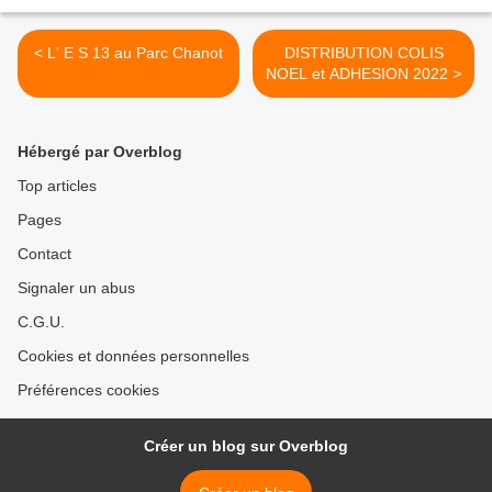
< L' E S 13 au Parc Chanot
DISTRIBUTION COLIS
NOEL et ADHESION 2022 >
Hébergé par Overblog
Top articles
Pages
Contact
Signaler un abus
C.G.U.
Cookies et données personnelles
Préférences cookies
Créer un blog sur Overblog