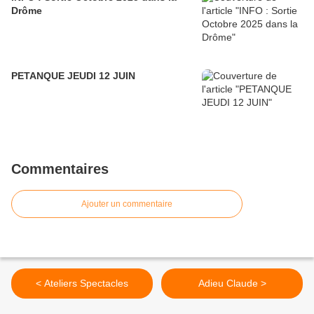
Drôme
PETANQUE JEUDI 12 JUIN
Commentaires
Ajouter un commentaire
< Ateliers Spectacles
Adieu Claude >