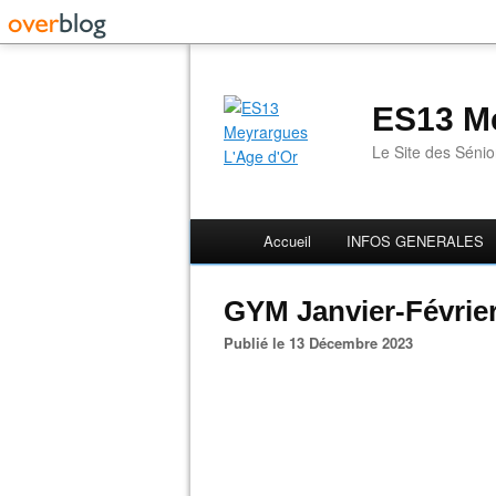
ES13 Me
Le Site des Séni
Accueil
INFOS GENERALES
GYM Janvier-Févrie
Publié le 13 Décembre 2023