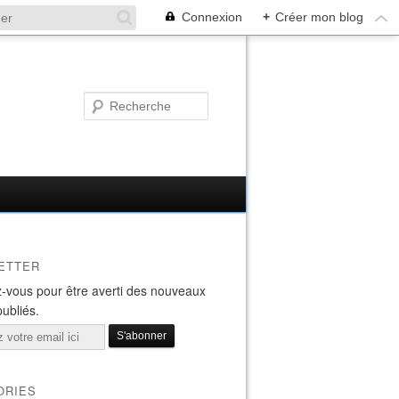
Connexion
+
Créer mon blog
ETTER
-vous pour être averti des nouveaux
publiés.
ORIES