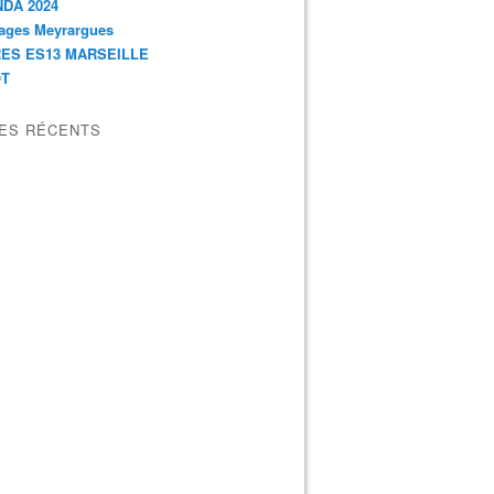
DA 2024
ages Meyrargues
ES ES13 MARSEILLE
OT
LES RÉCENTS