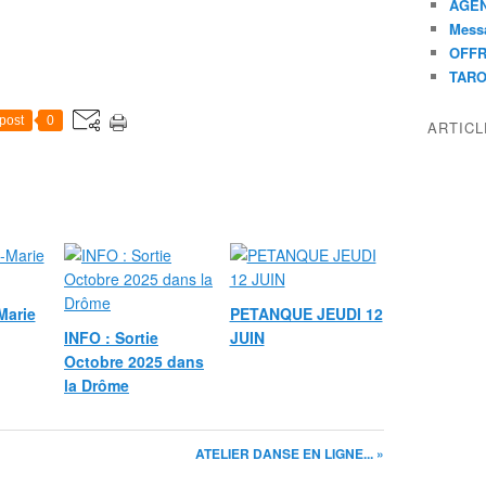
AGEN
Mess
OFFR
TAR
post
0
ARTIC
Marie
PETANQUE JEUDI 12
INFO : Sortie
JUIN
Octobre 2025 dans
la Drôme
ATELIER DANSE EN LIGNE... »