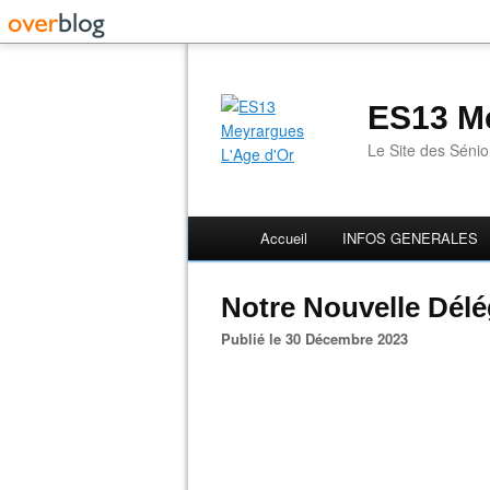
ES13 Me
Le Site des Séni
Accueil
INFOS GENERALES
Notre Nouvelle Dél
Publié le 30 Décembre 2023