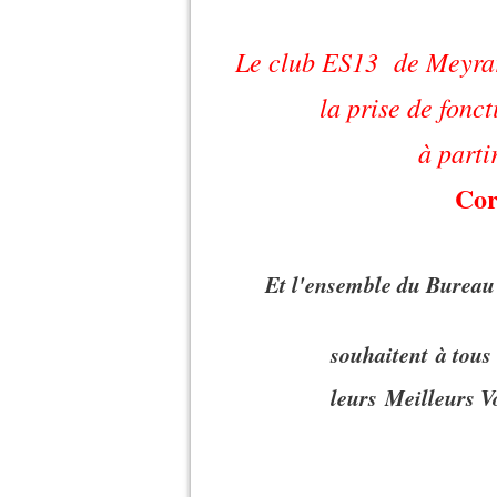
Le club ES13 de Meyrar
la prise de fonc
à parti
Co
Et l'ensemble du Bureau a
souhaitent à tous 
leurs
Meilleurs V