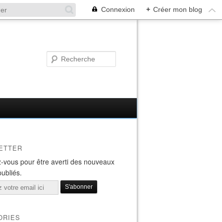
Connexion
+
Créer mon blog
ETTER
-vous pour être averti des nouveaux
publiés.
ORIES