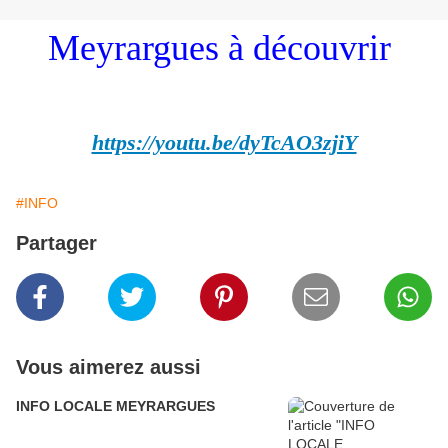
Meyrargues à découvrir
https://youtu.be/dyTcAO3zjiY
#INFO
Partager
Vous aimerez aussi
INFO LOCALE MEYRARGUES