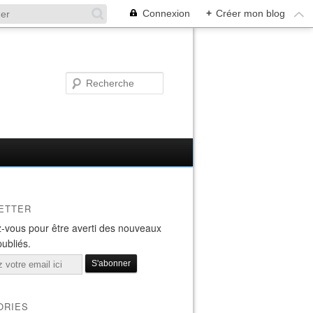
Connexion
+
Créer mon blog
ETTER
-vous pour être averti des nouveaux
publiés.
ORIES