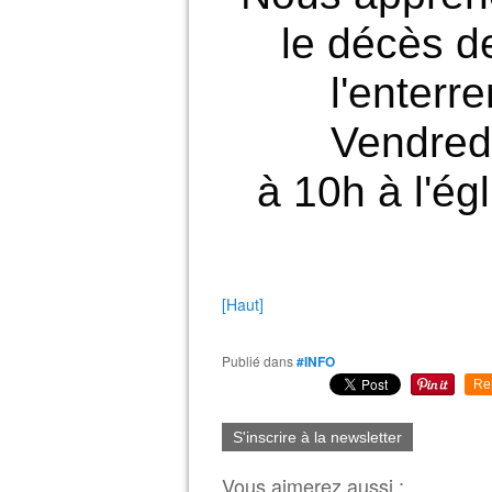
le décès 
l'enterr
Vendred
à 10h à l'é
[Haut]
Publié dans
#INFO
Re
S'inscrire à la newsletter
Vous aimerez aussi :