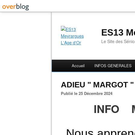
ES13 Me
Le Site des Séni
Accueil
INFOS GENERALES
ADIEU " MARGOT "
Publié le 25 Décembre 2024
INFO 
Nous appreno