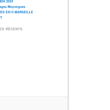
DA 2024
ages Meyrargues
ES ES13 MARSEILLE
OT
LES RÉCENTS