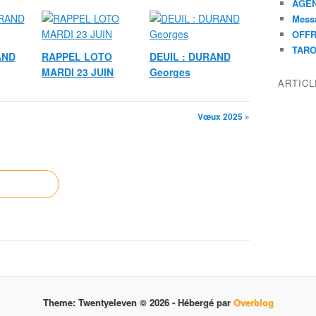
AGEN
Mess
OFFR
TAR
AND
RAPPEL LOTO
DEUIL : DURAND
MARDI 23 JUIN
Georges
ARTIC
Vœux 2025 »
Theme: Twentyeleven © 2026 -
Hébergé par
Overblog