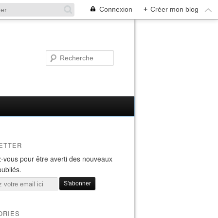
Connexion
+
Créer mon blog
ETTER
-vous pour être averti des nouveaux
publiés.
ORIES