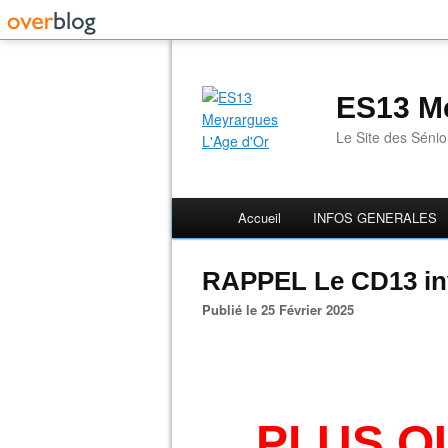
ES13 Me
Le Site des Séni
Accueil
INFOS GENERALES
RAPPEL Le CD13 inv
Publié le 25 Février 2025
PLUS Q