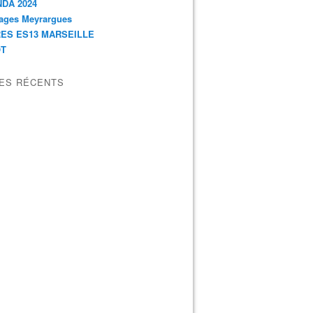
DA 2024
ages Meyrargues
ES ES13 MARSEILLE
OT
LES RÉCENTS