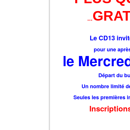
GRAT
...
Le CD13 invi
pour une après
le Mercred
Départ du bu
Un nombre limité de
Seules les premières i
Inscriptio