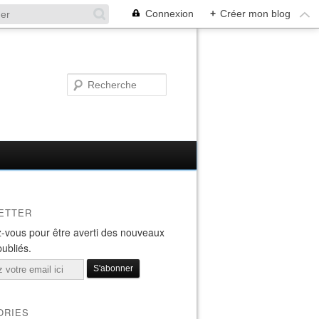
Connexion
+
Créer mon blog
ETTER
-vous pour être averti des nouveaux
publiés.
ORIES