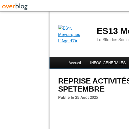
ES13 Me
Le Site des Séni
Accueil
INFOS GENERALES
REPRISE ACTIVITÉS
SPETEMBRE
Publié le 25 Août 2025