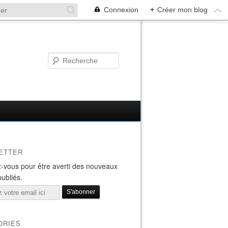
Connexion
+
Créer mon blog
ETTER
-vous pour être averti des nouveaux
publiés.
ORIES