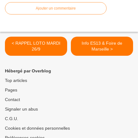
Ajouter un commentaire
< RAPPEL LOTO MARDI
Info ES13 & Foire de
26/9
Marseille >
Hébergé par Overblog
Top articles
Pages
Contact
Signaler un abus
C.G.U.
Cookies et données personnelles
Préférences cookies