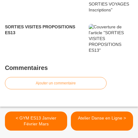
SORTIES VISITES PROPOSITIONS
ES13
Commentaires
Ajouter un commentaire
< GYM ES13 Janvier
Atelier Danse en Ligne >
Février Mars