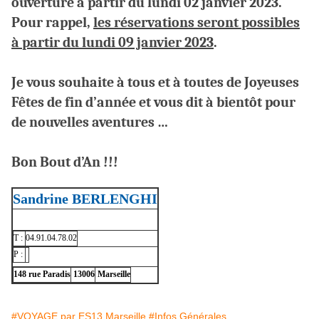
ouverture à partir du lundi 02 janvier 2023.
Pour rappel,
les réservations seront possibles
à partir du lundi 09 janvier 2023
.
Je vous souhaite à tous et à toutes de Joyeuses
Fêtes de fin d’année et vous dit à bientôt pour
de nouvelles aventures …
Bon Bout d’An !!!
Sandrine BERLENGHI
T :
04.91.04.78.02
P :
148 rue Paradis
13006
Marseille
#VOYAGE par ES13 Marseille
#Infos Générales