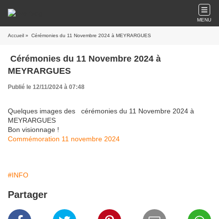
MENU
Accueil
» Cérémonies du 11 Novembre 2024 à MEYRARGUES
Cérémonies du 11 Novembre 2024 à
MEYRARGUES
Publié le 12/11/2024 à 07:48
Quelques images des cérémonies du 11 Novembre 2024 à
MEYRARGUES
Bon visionnage !
Commémoration 11 novembre 2024
#INFO
Partager