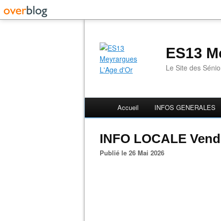
ES13 Me
Le Site des Séni
Accueil
INFOS GENERALES
INFO LOCALE Vendr
Publié le 26 Mai 2026