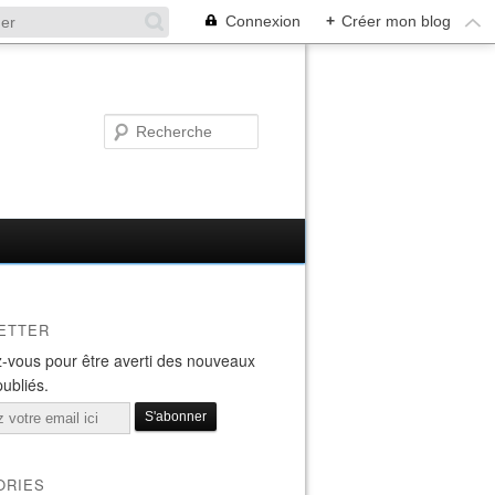
Connexion
+
Créer mon blog
ETTER
-vous pour être averti des nouveaux
publiés.
ORIES