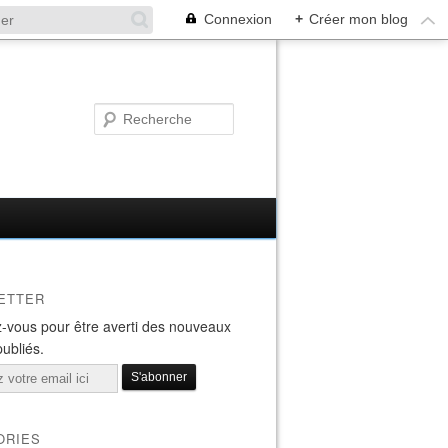
Connexion
+
Créer mon blog
ETTER
-vous pour être averti des nouveaux
publiés.
ORIES