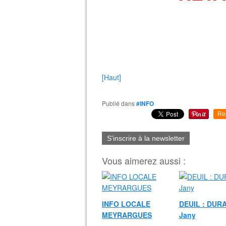
[Haut]
Publié dans
#INFO
Re
S'inscrire à la newsletter
Vous aimerez aussi :
INFO LOCALE
DEUIL : DUR
MEYRARGUES
Jany