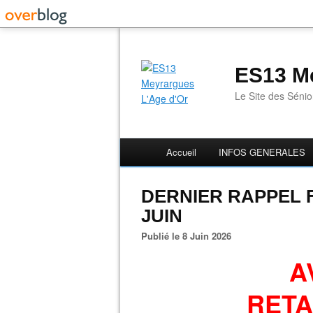
ES13 Me
Le Site des Séni
Accueil
INFOS GENERALES
DERNIER RAPPEL 
JUIN
Publié le 8 Juin 2026
A
RETA