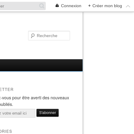
Connexion
+
Créer mon blog
ETTER
-vous pour être averti des nouveaux
publiés.
ORIES