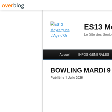
ES13 Me
Le Site des Séni
Accueil
INFOS GENERALES
BOWLING MARDI 9 
Publié le 1 Juin 2026