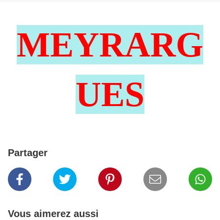
MEYRARG
UES
Partager
Vous aimerez aussi